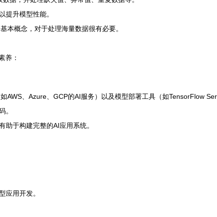
以提升模型性能。
框架的基本概念，对于处理海量数据很有必要。
素养：
Azure、GCP的AI服务）以及模型部署工具（如TensorFlow Servin
码。
有助于构建完整的AI应用系统。
型应用开发。