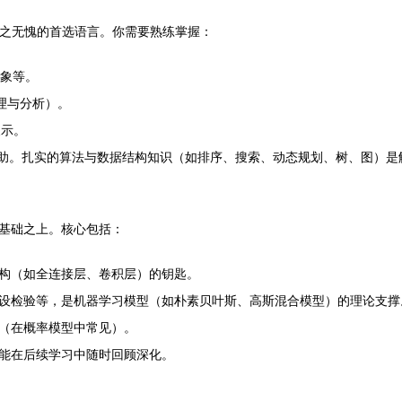
前当之无愧的首选语言。你需要熟练掌握：
对象等。
处理与分析）。
展示。
帮助。扎实的算法与数据结构知识（如排序、搜索、动态规划、树、图）是
基础之上。核心包括：
构（如全连接层、卷积层）的钥匙。
设检验等，是机器学习模型（如朴素贝叶斯、高斯混合模型）的理论支撑
（在概率模型中常见）。
能在后续学习中随时回顾深化。