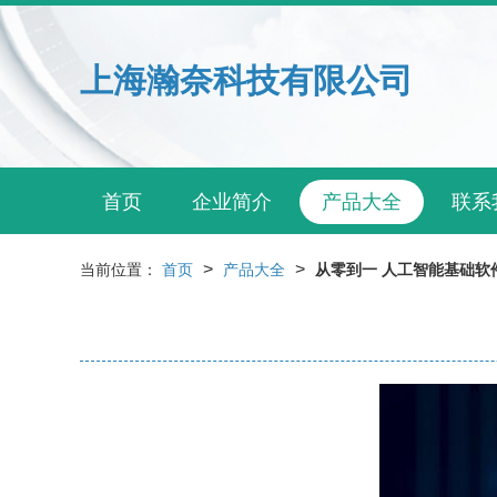
上海瀚奈科技有限公司
首页
企业简介
产品大全
联系
>
>
当前位置：
首页
产品大全
从零到一 人工智能基础软