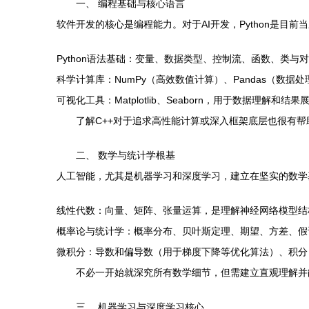
一、 编程基础与核心语言
软件开发的核心是编程能力。对于AI开发，Python是目
Python语法基础：变量、数据类型、控制流、函数、类与
科学计算库：NumPy（高效数值计算）、Pandas（数据
可视化工具：Matplotlib、Seaborn，用于数据理解和结果
了解C++对于追求高性能计算或深入框架底层也很有
二、 数学与统计学根基
人工智能，尤其是机器学习和深度学习，建立在坚实的数学
线性代数：向量、矩阵、张量运算，是理解神经网络模型结
概率论与统计学：概率分布、贝叶斯定理、期望、方差、假
微积分：导数和偏导数（用于梯度下降等优化算法）、积分
不必一开始就深究所有数学细节，但需建立直观理解并
三、 机器学习与深度学习核心