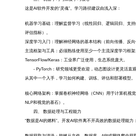
这是AI软件开发的“灵魂”。学习路径建议由浅入深：
机器学习基础：理解监督学习（线性回归、逻辑回归、支持
评估指标）。
深度学习入门：理解神经网络的基本结构（前向传播、反向
主流框架与工具：必须熟练使用至少一个主流深度学习框架
TensorFlow/Keras：工业界广泛使用，生态系统庞大。
- PyTorch：研究领域更受欢迎，动态图设计更灵活直
从其中一个入手，学习如何构建、训练、评估和部署模型。
核心网络架构：掌握卷积神经网络（CNN）用于计算机视觉，循
NLP和视觉的基石）。
四、 数据处理与工程能力
“数据是AI的燃料”。开发AI软件离不开高效的数据处理能力
数据获取与清洗：能够从文件、数据库、API或网络爬虫