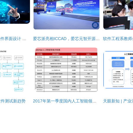
人工智能时代下的软件界面设计 融合人与技术的桥梁
爱芯派亮相ICCAD，爱芯元智开源生态建设加速人工智能基础软件开发
软件测试新趋势
2017年第一季度国内人工智能领域融资进展 上市公司与初创企业并行跃进