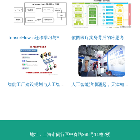
TensorFlow.js迁移学习与AI产品创新之道
依图医疗卖身背后的冷思考 人工智能医疗投资，前路何方？
智能工厂建设规划与人工智能基础软件开发 双轮驱动制造业未来
人工智能浪潮涌起，天津如何抢占基础软件开发的制高点？
地址：上海市闵行区中春路988号11幢2楼