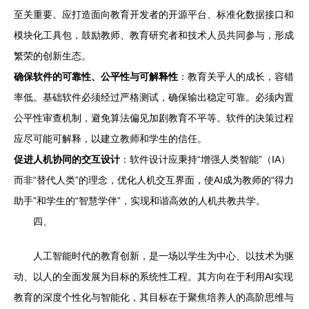
至关重要。应打造面向教育开发者的开源平台、标准化数据接口和
模块化工具包，鼓励教师、教育研究者和技术人员共同参与，形成
繁荣的创新生态。
确保软件的可靠性、公平性与可解释性
：教育关乎人的成长，容错
率低。基础软件必须经过严格测试，确保输出稳定可靠。必须内置
公平性审查机制，避免算法偏见加剧教育不平等。软件的决策过程
应尽可能可解释，以建立教师和学生的信任。
促进人机协同的交互设计
：软件设计应秉持“增强人类智能”（IA）
而非“替代人类”的理念，优化人机交互界面，使AI成为教师的“得力
助手”和学生的“智慧学伴”，实现和谐高效的人机共教共学。
四、
人工智能时代的教育创新，是一场以学生为中心、以技术为驱
动、以人的全面发展为目标的系统性工程。其方向在于利用AI实现
教育的深度个性化与智能化，其目标在于聚焦培养人的高阶思维与