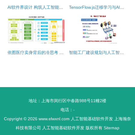
AI软件界设计 构筑人工智能基础软件开发的基石
TensorFlow.js迁移学习与AI产品创新之道
依图医疗卖身背后的冷思考 人工智能医疗投资，前路何方？
智能工厂建设规划与人工智能基础软件开发 双轮驱动制造业未来
地址：上海市闵行区中春路988号11幢2楼
电话：-
Copyright © 2026
www.elwxnl.com
人工智能基础软件开发
上海瀚奈
科技有限公司
人工智能基础软件开发
版权所有
Sitemap