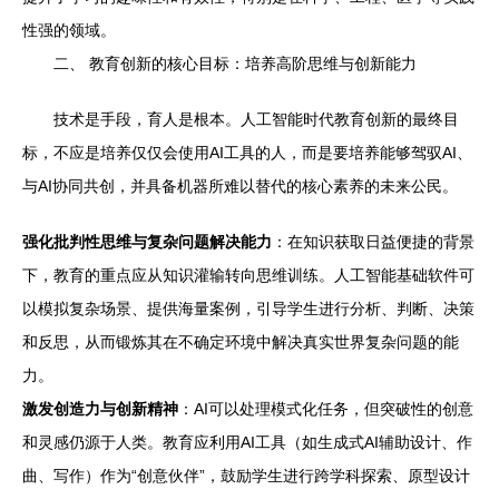
性强的领域。
二、 教育创新的核心目标：培养高阶思维与创新能力
技术是手段，育人是根本。人工智能时代教育创新的最终目
标，不应是培养仅仅会使用AI工具的人，而是要培养能够驾驭AI、
与AI协同共创，并具备机器所难以替代的核心素养的未来公民。
强化批判性思维与复杂问题解决能力
：在知识获取日益便捷的背景
下，教育的重点应从知识灌输转向思维训练。人工智能基础软件可
以模拟复杂场景、提供海量案例，引导学生进行分析、判断、决策
和反思，从而锻炼其在不确定环境中解决真实世界复杂问题的能
力。
激发创造力与创新精神
：AI可以处理模式化任务，但突破性的创意
和灵感仍源于人类。教育应利用AI工具（如生成式AI辅助设计、作
曲、写作）作为“创意伙伴”，鼓励学生进行跨学科探索、原型设计