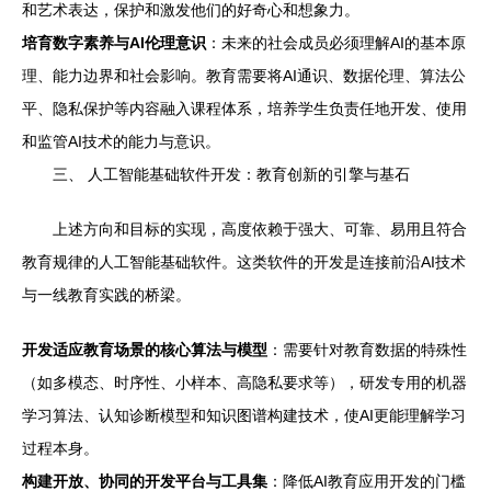
和艺术表达，保护和激发他们的好奇心和想象力。
培育数字素养与AI伦理意识
：未来的社会成员必须理解AI的基本原
理、能力边界和社会影响。教育需要将AI通识、数据伦理、算法公
平、隐私保护等内容融入课程体系，培养学生负责任地开发、使用
和监管AI技术的能力与意识。
三、 人工智能基础软件开发：教育创新的引擎与基石
上述方向和目标的实现，高度依赖于强大、可靠、易用且符合
教育规律的人工智能基础软件。这类软件的开发是连接前沿AI技术
与一线教育实践的桥梁。
开发适应教育场景的核心算法与模型
：需要针对教育数据的特殊性
（如多模态、时序性、小样本、高隐私要求等），研发专用的机器
学习算法、认知诊断模型和知识图谱构建技术，使AI更能理解学习
过程本身。
构建开放、协同的开发平台与工具集
：降低AI教育应用开发的门槛