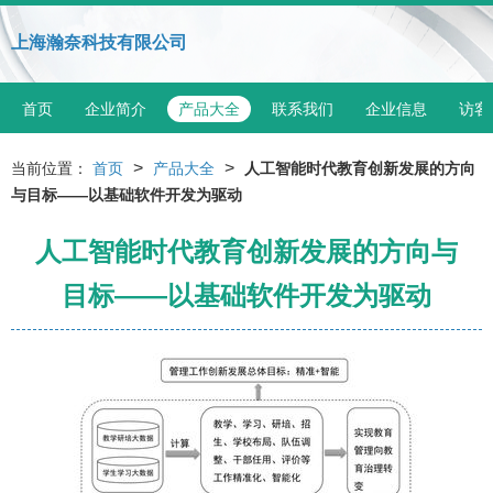
上海瀚奈科技有限公司
首页
企业简介
产品大全
联系我们
企业信息
访客
>
>
当前位置：
首页
产品大全
人工智能时代教育创新发展的方向
与目标——以基础软件开发为驱动
人工智能时代教育创新发展的方向与
目标——以基础软件开发为驱动