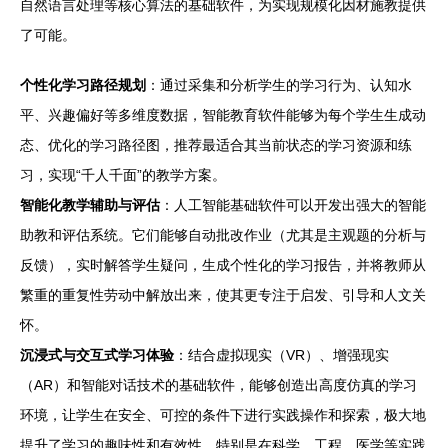
自然语言处理等核心算法的基础软件，为实现规模化因材施教提供
了可能。
个性化学习路径规划
：通过采集和分析学生的学习行为、认知水
平、兴趣偏好等多维度数据，智能教育软件能够为每个学生生成动
态、优化的学习路径图，推荐最适合其当前状态的学习资源和练
习，实现“千人千面”的教学方案。
智能化教学辅助与评估
：人工智能基础软件可以开发出强大的智能
助教和评估系统。它们能够自动批改作业（尤其是主观题的分析与
反馈），实时解答学生疑问，生成个性化的学习报告，并将教师从
繁重的重复性劳动中解放出来，使其更专注于启发、引导和人文关
怀。
沉浸式与交互式学习体验
：结合虚拟现实（VR）、增强现实
（AR）和智能对话技术的基础软件，能够创造出高度仿真的学习
环境，让学生在安全、可控的条件下进行实践操作和探索，极大地
提升了学习的趣味性和有效性，特别是在科学、工程、医学等实践